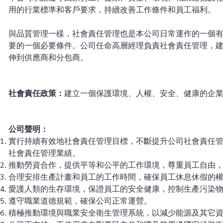
用的行業標準和客戶要求，持續改善工作條件和員工福利。
企業社會責任
繁體中文
與品質管理一樣，社會責任管理也是本公司日常運作的一個
全球據點
要的一個必要條件。公司任命高層經理負責社會責任管理，
伸到供應商和分包商。
English
繁體中文
社會責任政策：
建立一個保護環境、人權、安全、健康的企
公司聲明：
實行持續有效地社會責任管理目標，不斷提升公司社會責任
社會責任管理業績。
推動勞資合作，提供平等和公平的工作環境，尊重員工自由
合理安排生產計畫和員工的工作時間，確保員工休息休假的
愛護人類的生存環境，保證員工的安全健康，控制生產污染
遵守職業道德規範，確保公司正常運營。
積極推動環境與職業安全衛生管理系統，以減少能源及其它