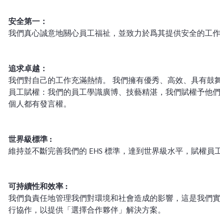
安全第一：
我們真心誠意地關心員工福祉，並致力於爲其提供安全的工作
追求卓越：
我們對自己的工作充滿熱情。 我們擁有優秀、高效、具有鼓舞性
員工賦權：我們的員工學識廣博、技藝精湛，我們賦權予他們，
個人都有發言權。
世界級標準 :
維持並不斷完善我們的 EHS 標準，達到世界級水平，賦權員工
可持續性和效率 :
我們負責任地管理我們對環境和社會造成的影響，這是我們實
行協作，以提供「選擇合作夥伴」解決方案。