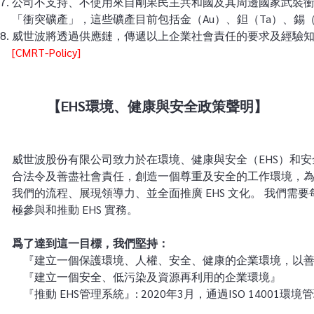
公司不支持、不使用來自剛果民主共和國及其周邊國家武裝
「衝突礦產」，這些礦產目前包括金（Au）、鉭（Ta）、錫（S
威世波將透過供應鏈，傳遞以上企業社會責任的要求及經驗
[CMRT-Policy]
【EHS環境、健康與安全政策聲明】
威世波股份有限公司致力於在環境、健康與安全（EHS）和
合法令及善盡社會責任，創造一個尊重及安全的工作環境，
我們的流程、展現領導力、並全面推廣 EHS 文化。 我們需要
極參與和推動 EHS 實務。
爲了達到這一目標，我們堅持：
『建立一個保護環境、人權、安全、健康的企業環境，以
『建立一個安全、低污染及資源再利用的企業環境』
『推動 EHS管理系統』: 2020年3月，通過ISO 14001環